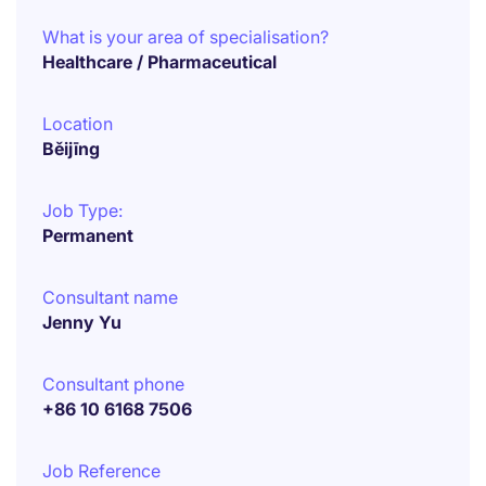
What is your area of specialisation?
Healthcare / Pharmaceutical
Location
Běijīng
Job Type:
Permanent
Consultant name
Jenny Yu
Consultant phone
+86 10 6168 7506
Job Reference