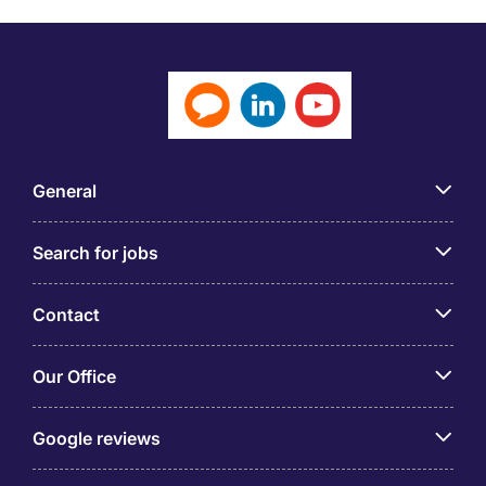
General
Search for jobs
Contact
Our Office
Google reviews