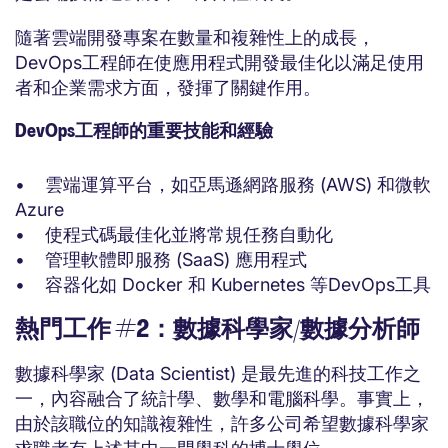
隨著雲端開發專案在數量和複雜性上的成長，
DevOps工程師在使應用程式開發最佳化以滿足使用
者和企業需求方面，發揮了關鍵作用。
DevOps工程師的重要技能和經驗
• 雲端運算平台，如亞馬遜網路服務 (AWS) 和微軟
Azure
• 使程式碼最佳化並將常規任務自動化
• 管理軟體即服務 (SaaS) 應用程式
• 容器化如 Docker 和 Kubernetes 等DevOps工具
熱門工作 #2：數據科學家/數據分析師
數據科學家 (Data Scientist) 是最先進的科技工作之
一，內容融合了統計學、數學和電腦科學。事實上，
由於該職位的知識複雜性，許多公司希望數據科學家