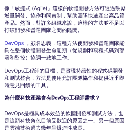
像「敏捷式 (Agile)」這樣的軟體開發方法可透過鼓勵
增量開發、協作和問責制，幫助團隊快速產出高品質
產品。然而，對許多組織來說，這樣的方法並不足以
打破開發和營運團隊之間的隔閡。
DevOps
，顧名思義，這種方法使開發和營運團隊能
夠在整個軟體開發生命週期（從規劃和寫程式碼到部
署和監控）協調一致地工作。
DevOps工程師的目標，是實現持續性的程式碼開發
和測試整合，方法是使用允許團隊協作和提供近乎即
時意見回饋的工具。
為什麼科技產業會有DevOps工程師需求？
DevOps是極具成本效益的軟體開發和測試方法，也
是這類科技角色目前受歡迎的原因之一。另一個原因
是雲端技術過去幾年呈爆炸性成長。