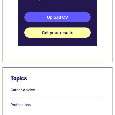
Upload CV
Get your results
Topics
Career Advice
Professions