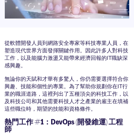
從軟體開發人員到網路安全專家等科技專業人員，在
塑造現代世界方面發揮關鍵作用。因此許多人對科技
工作，以及能腦力激盪又能帶來經濟回報的IT職缺深
感興趣。
無論你的天賦和才華有多驚人，你仍需要選擇符合你
興趣、技能和個性的專業。為了幫助你規劃你在IT行
業的職涯道路，這裡列出了五種頂尖的科技工作，以
及科技公司和其他需要科技人才之產業的雇主在填補
這些職位時，期望的技能和資格條件。
熱門工作 #1：DevOps (開發維運) 工程
師