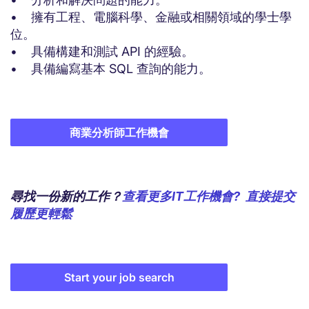
• 擁有工程、電腦科學、金融或相關領域的學士學
位。
• 具備構建和測試 API 的經驗。
• 具備編寫基本 SQL 查詢的能力。
商業分析師工作機會
尋找一份新的工作？
查看更多IT工作機會?
直接提交
履歷更輕鬆
Start your job search