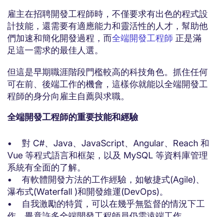
雇主在招聘開發工程師時，不僅要求有出色的程式設
計技能，還需要有適應能力和靈活性的人才，幫助他
們加速和簡化開發過程，而
全端開發工程師
正是滿
足這一需求的最佳人選。
但這是早期職涯階段門檻較高的科技角色。抓住任何
可在前、後端工作的機會，這樣你就能以全端開發工
程師的身分向雇主自薦與求職。
全端開發工程師的重要技能和經驗
• 對 C#、Java、JavaScript、Angular、Reach 和
Vue 等程式語言和框架，以及 MySQL 等資料庫管理
系統有全面的了解。
• 有軟體開發方法的工作經驗，如敏捷式(Agile)、
瀑布式(Waterfall )和開發維運(DevOps)。
• 自我激勵的特質，可以在幾乎無監督的情況下工
作，畢竟許多全端開發工程師員仍需遠端工作。