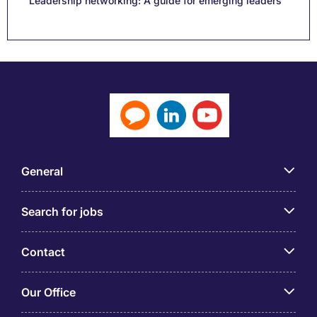
Leadership networking: A guide for emerging leaders
General
Search for jobs
Contact
Our Office