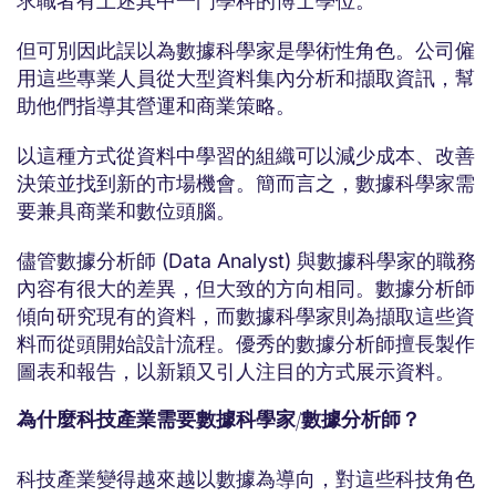
求職者有上述其中一門學科的博士學位。
但可別因此誤以為數據科學家是學術性角色。公司僱
用這些專業人員從大型資料集內分析和擷取資訊，幫
助他們指導其營運和商業策略。
以這種方式從資料中學習的組織可以減少成本、改善
決策並找到新的市場機會。簡而言之，數據科學家需
要兼具商業和數位頭腦。
儘管數據分析師 (Data Analyst) 與數據科學家的職務
內容有很大的差異，但大致的方向相同。數據分析師
傾向研究現有的資料，而數據科學家則為擷取這些資
料而從頭開始設計流程。優秀的數據分析師擅長製作
圖表和報告，以新穎又引人注目的方式展示資料。
為什麼科技產業需要數據科學家/數據分析師？
科技產業變得越來越以數據為導向，對這些科技角色