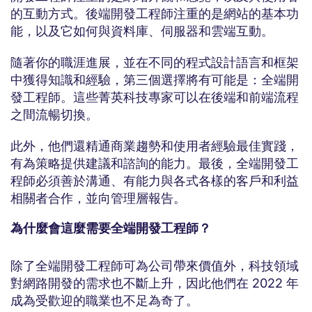
的互動方式。後端開發工程師注重的是網站的基本功
能，以及它如何與資料庫、伺服器和雲端互動。
隨著你的職涯進展，並在不同的程式設計語言和框架
中獲得知識和經驗，第三個選擇將有可能是：全端開
發工程師。這些菁英科技專家可以在後端和前端流程
之間流暢切換。
此外，他們還精通商業趨勢和使用者經驗最佳實踐，
有為策略提供建議和諮詢的能力。最後，全端開發工
程師必須善於溝通、有能力與各式各樣的客戶和利益
相關者合作，並向管理層報告。
為什麼會這麼需要全端開發工程師？
除了全端開發工程師可為公司帶來價值外，科技領域
對網路開發的需求也不斷上升，因此他們在 2022 年
成為受歡迎的職業也不足為奇了。