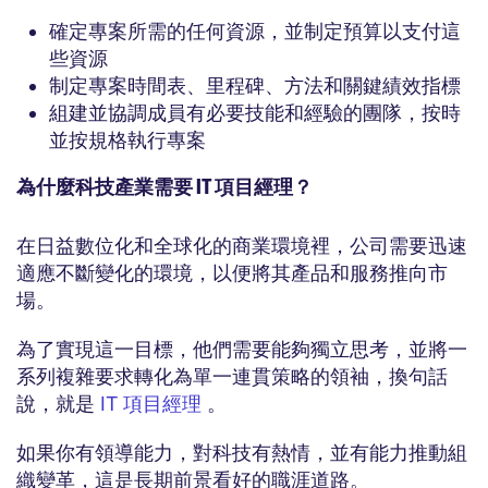
確定專案所需的任何資源，並制定預算以支付這
些資源
制定專案時間表、里程碑、方法和關鍵績效指標
組建並協調成員有必要技能和經驗的團隊，按時
並按規格執行專案
為什麼科技產業需要 IT 項目經理？
在日益數位化和全球化的商業環境裡，公司需要迅速
適應不斷變化的環境，以便將其產品和服務推向市
場。
為了實現這一目標，他們需要能夠獨立思考，並將一
系列複雜要求轉化為單一連貫策略的領袖，換句話
說，就是
IT 項目經理
。
如果你有領導能力，對科技有熱情，並有能力推動組
織變革，這是長期前景看好的職涯道路。