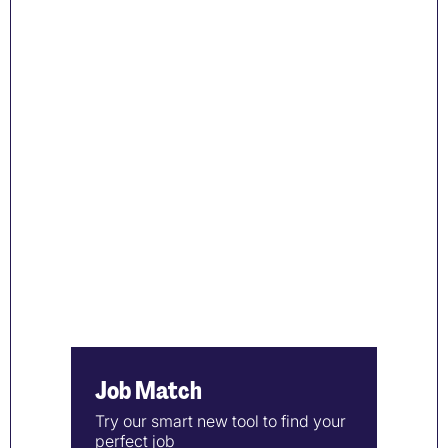
Job Match
Try our smart new tool to find your
perfect job