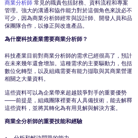
商業分析師
常見的職責包括財務、資料流程和專案
管理。強大的溝通和協作能力對於這個角色來說必不
可少，因為商業分析師經常與設計師、開發人員和品
保團隊合作，以修正與改進產品。
為什麼科技產業需要商業分析師？
科技產業目前對商業分析師的需求已經很高了，預計
在未來幾年還會增加。這種需求的主要驅動力，包括
數位化轉型，以及組織需要有能力擷取與其商業營運
相關之大量資料。
這些資料可以為企業帶來超越競爭對手的重要優勢
——前提是，組織團隊裡要有人具備技術，能去解釋
這些資料，並將其轉化為有用見解與解決方案。
商業全分析師的重要技能和經驗
• 分析和解決問題的能力。