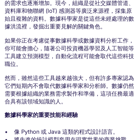
的需求也逐漸增加。現今，組織是從社交媒體管道、
資料庫和物聯網 (IoT) 感測器等廣泛來源裡，採集原
始且複雜的資料。數據科學家是從這些未經處理的數
據洪流裡，發掘出重要見解的關鍵角色。
如果你正在考慮從事數據科學或數據資料分析工作，
你可能會擔心，隨著公司投資機器學習及人工智能等
工具建立預測模型，自動化流程可能會取代這些科技
職位。
然而，雖然這些工具越來越強大，但有許多專家認為
它們短期內不會取代數據科學家和分析師。數據仍然
需要根據組織的業務需求製作和準備，這項任務最適
合具有該領域知識的人。
數據科學家的重要技能和經驗
• 像 Python 或 Java 這類的程式設計語言。
• 將先進的統計模型套用在現實世界的商業挑戰。