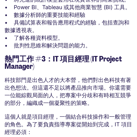
• Power BI、Tableau 或其他商業智慧 (BI) 工具。
• 數據分析師的重要技能和經驗
• 具備試算表和報告應用程式的經驗，包括查詢和
數據透視表。
• 了解各種資料模型。
• 批判性思維和解決問題的能力。
熱門工作 #3：IT 項目經理 (IT Project
Manager)
科技部門是出色人才的大本營，他們對出色科技有著
出色想法。但這還不足以將產品推向市場。你還需要
一位能綜觀局面的人，把專案中分歧和有時相互競爭
的部分，編織成一個凝聚性的策略。
這個人就是項目經理，一個結合科技操作和一般管理
的角色。為了要負責指導專案從開始到完成，IT 項目
經理必須：