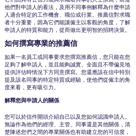
他們對申請人的看法，及用不同事例解釋為什麼申請
人適合特定的工作機會、職位或行業。推薦信對求職
者十分重要，因為它們能讓僱主以客觀的角度，了解
申請人的特質和能力，從而做出更明智的招聘決策。
如何撰寫專業的推薦信
如果一名員工或同事要求您撰寫推薦信，您只能在您
足夠了解申請人，並且能夠誠實、全面且不帶偏見地
提供評估時情況下方同意撰寫。您還應該在信中特別
提及該名同事的特定特質或經驗，使他們從僱主的角
度來看，更有吸引力。
解釋您與申請人的關係
您可以於信件開頭介紹自己以及您如何認識申請人。
無論作為他們的經理、主管、同事還是其他關係，清
楚陳述您們之間的專業關係也有助建立您的可信度，