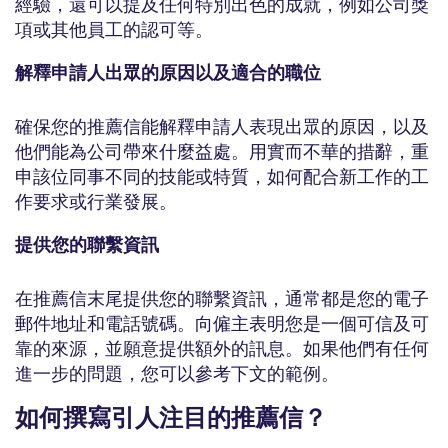
經驗，還可以提及任何特別出色的成就，例如公司獎
項或其他員工的認可等。
解釋申請人出眾的原因以及適合的職位
確保您的推薦信能解釋申請人表現出眾的原因，以及
他們能為公司帶來什麼益處。用實而不華的措辭，重
申該位同事不同的技能或特質，如何配合新工作的工
作要求或行業發展。
提供您的聯繫資訊
在推薦信末尾提供您的聯繫資訊，通常都是您的電子
郵件地址和電話號碼。向僱主表明您是一個可信及可
靠的來源，並願意提供額外的訊息。如果他們有任何
進一步的問題，您可以參考下文的範例。
如何撰寫引人注目的推薦信？