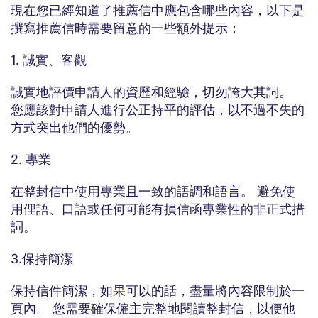
現在您已經知道了推薦信中應包含哪些內容，以下是
撰寫推薦信時需要留意的一些額外提示：
1. 誠實、客觀
誠實地評價申請人的資歷和經驗，切勿誇大其詞。
您應該對申請人進行公正持平的評估，以不過不失的
方式突出他們的優勢。
2. 專業
在整封信中使用專業且一致的語調和語言。 避免使
用俚語、口語或任何可能有損信函專業性的非正式措
詞。
3.保持簡潔
保持信件簡潔，如果可以的話，盡量將內容限制於一
頁內。 您需要確保僱主完整地閱讀整封信，以便他