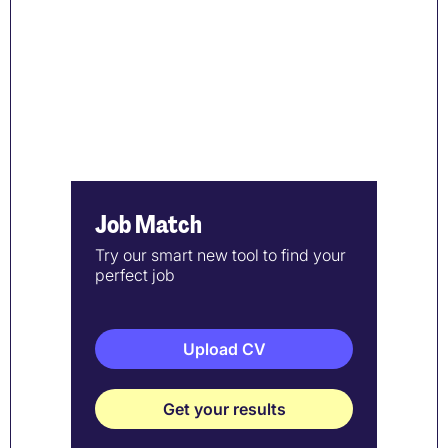
Job Match
Try our smart new tool to find your
perfect job
Upload CV
Get your results