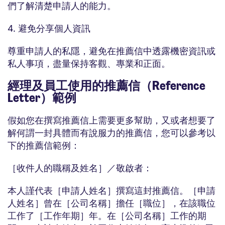
們了解清楚申請人的能力。
4. 避免分享個人資訊
尊重申請人的私隱，避免在推薦信中透露機密資訊或
私人事項，盡量保持客觀、專業和正面。
經理及員工使用的推薦信（Reference
Letter）範例
假如您在撰寫推薦信上需要更多幫助，又或者想要了
解何謂一封具體而有說服力的推薦信，您可以參考以
下的推薦信範例：
［收件人的職稱及姓名］／敬啟者：
本人謹代表［申請人姓名］撰寫這封推薦信。［申請
人姓名］曾在［公司名稱］擔任［職位］，在該職位
工作了［工作年期］年。在［公司名稱］工作的期