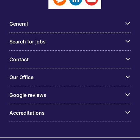
General
Search for jobs
Contact
Our Office
Google reviews
Accreditations