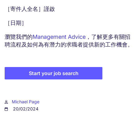
［寄件人全名］謹啟
［日期］
瀏覽我們的
Management Advice
，了解更多有關招
聘流程及如何為有潛力的求職者提供新的工作機會。
Start your job search
Michael Page
20/02/2024